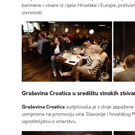
barmene i vinare iz cijele Hrvatske i Europe, pretvori
izvrsnosti.
Graševina Croatica u središtu vinskih zbiva
Graševina Croatica
sudjelovala je s dvije zapažene 
usmjerena na promociju vina Slavonije i hrvatskog Po
ugostiteljstvu o vinarstvu.