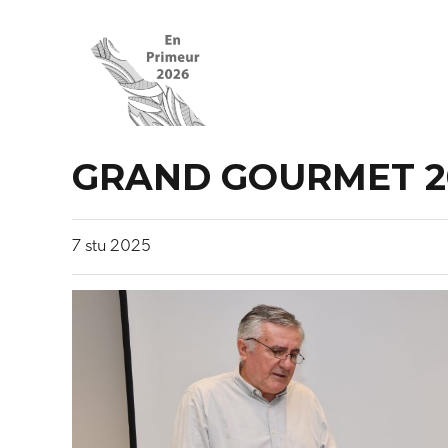
GRAND GOURMET 20
7
stu
2025