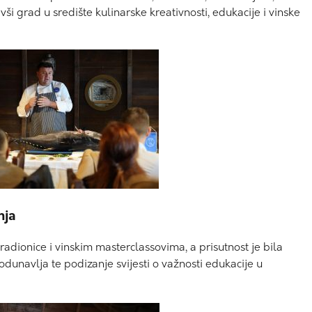
vši grad u središte kulinarske kreativnosti, edukacije i vinske
nja
radionice i vinskim masterclassovima, a prisutnost je bila
dunavlja te podizanje svijesti o važnosti edukacije u