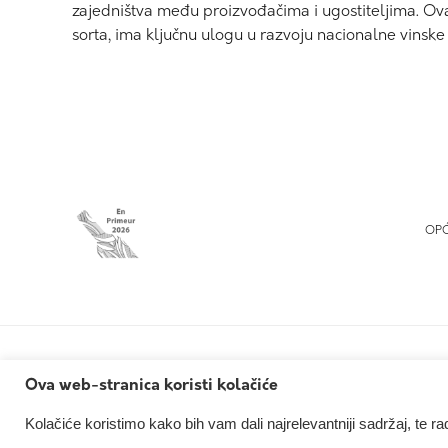
zajedništva među proizvođačima i ugostiteljima. Ova
sorta, ima ključnu ulogu u razvoju nacionalne vinske 
OPĆ
Ova web-stranica koristi kolačiće
Kolačiće koristimo kako bih vam dali najrelevantniji sadržaj, te r