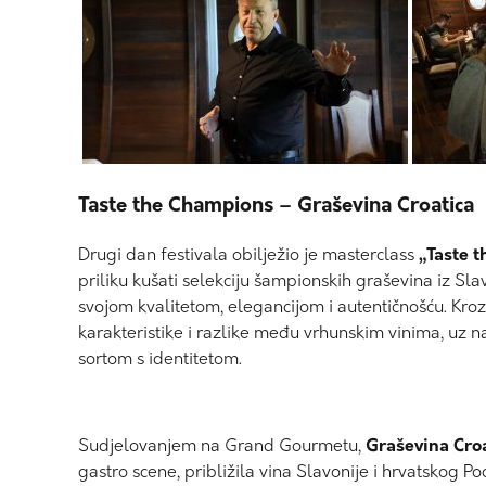
Taste the Champions – Graševina Croatica
Drugi dan festivala obilježio je masterclass
„Taste 
priliku kušati selekciju šampionskih graševina iz Sla
svojom kvalitetom, elegancijom i autentičnošću. Kroz
karakteristike i razlike među vrhunskim vinima, uz nag
sortom s identitetom.
Sudjelovanjem na Grand Gourmetu,
Graševina Cro
gastro scene, približila vina Slavonije i hrvatskog 