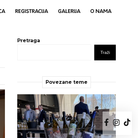
CA
REGISTRACIJA
GALERIJA
O NAMA
Pretraga
Traži
Povezane teme