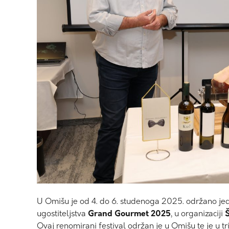
U Omišu je od 4. do 6. studenoga 2025. održano je
ugostiteljstva
Grand Gourmet 2025
, u organizaciji
Š
Ovaj renomirani festival održan je u Omišu te je u t