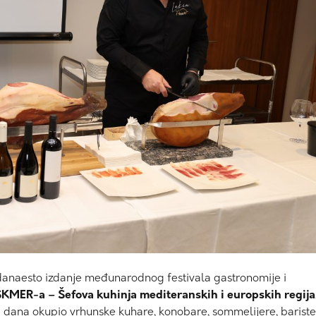
danaesto izdanje međunarodnog festivala gastronomije i
KMER-a – Šefova kuhinja mediteranskih i europskih regija
ri dana okupio vrhunske kuhare, konobare, sommelijere, bariste